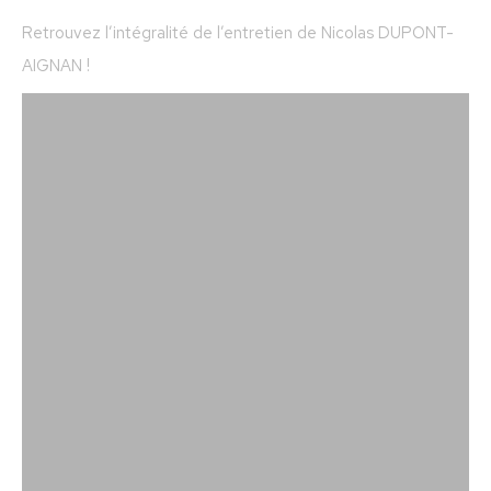
Retrouvez l’intégralité de l’entretien de Nicolas DUPONT-
AIGNAN !