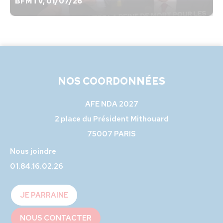
BFMTV, 01/07/26
NOS COORDONNÉES
AFE NDA 2027
2 place du Président Mithouard
75007 PARIS
Nous joindre
01.84.16.02.26
JE PARRAINE
NOUS CONTACTER