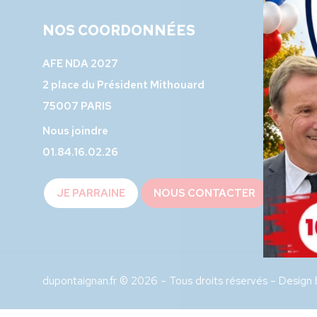
NOS COORDONNÉES
AFE NDA 2027
2 place du Président Mithouard
75007 PARIS
Nous joindre
01.84.16.02.26
JE PARRAINE
NOUS CONTACTER
dupontaignan.fr © 2026 – Tous droits réservés – Design