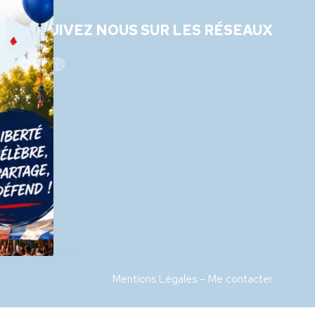
SUIVEZ NOUS SUR LES RÉSEAUX
Mentions Légales
–
Me contacter