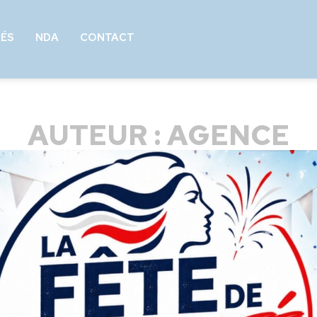
TÉS
NDA
CONTACT
AUTEUR :
AGENCE