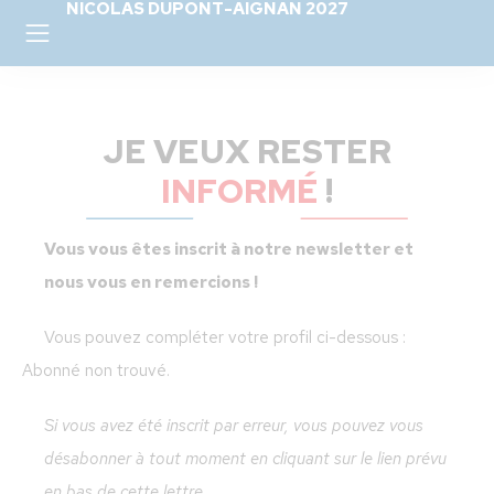
NICOLAS DUPONT-AIGNAN 2027
JE VEUX RESTER
INFORMÉ
!
Vous vous êtes inscrit à notre newsletter et
nous vous en remercions !
Vous pouvez compléter votre profil ci-dessous :
Abonné non trouvé.
Si vous avez été inscrit par erreur, vous pouvez vous
désabonner à tout moment en cliquant sur le lien prévu
en bas de cette lettre.